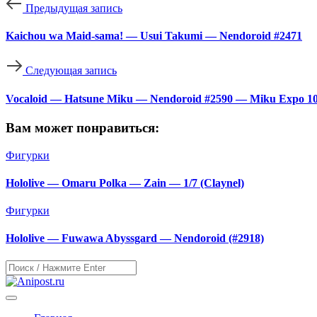
Предыдущая запись
Kaichou wa Maid-sama! — Usui Takumi — Nendoroid #2471
Следующая запись
Vocaloid — Hatsune Miku — Nendoroid #2590 — Miku Expo 10t
Вам может понравиться:
Фигурки
Hololive — Omaru Polka — Zain — 1/7 (Claynel)
Фигурки
Hololive — Fuwawa Abyssgard — Nendoroid (#2918)