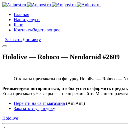
Главная
Наши услуги
Блог
Контакты
Задать вопрос
Заказать Доставку
Hololive — Roboco — Nendoroid #2609
Открыты предзаказы на фигурку Hololive — Roboco — Ne
Рекомендуем поторопиться, чтобы успеть оформить предзак
Если предзаказ уже закрыт — не переживайте. Мы постараемся
Перейти на сайт магазина
(AmiAmi)
Заказать эту фигурку
Hololive