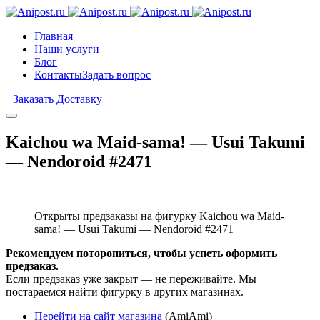
Главная
Наши услуги
Блог
Контакты
Задать вопрос
Заказать Доставку
Kaichou wa Maid-sama! — Usui Takumi
— Nendoroid #2471
Открыты предзаказы на фигурку Kaichou wa Maid-
sama! — Usui Takumi — Nendoroid #2471
Рекомендуем поторопиться, чтобы успеть оформить
предзаказ.
Если предзаказ уже закрыт — не переживайте. Мы
постараемся найти фигурку в других магазинах.
Перейти на сайт магазина
(AmiAmi)