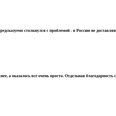
редсказуемо столкнулся с проблемой - в Россию не доставляю
жнее, а оказалось все очень просто. Отдельная благодарност