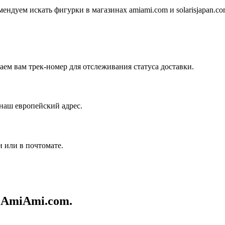
ндуем искать фигурки в магазинах amiami.com и solarisjapan.co
аем вам трек-номер для отслеживания статуса доставки.
наш европейский адрес.
 или в почтомате.
 AmiAmi.com.