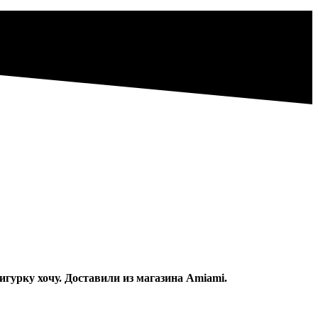
игурку хочу. Доставили из магазина Amiami.