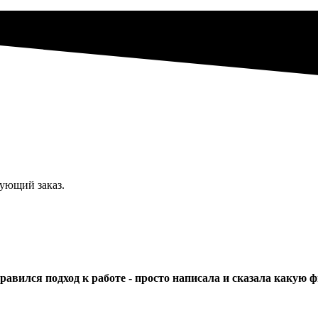
дующий заказ.
авился подход к работе - просто написала и сказала какую ф