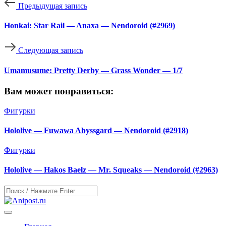
Предыдущая запись
Honkai: Star Rail — Anaxa — Nendoroid (#2969)
Следующая запись
Umamusume: Pretty Derby — Grass Wonder — 1/7
Вам может понравиться:
Фигурки
Hololive — Fuwawa Abyssgard — Nendoroid (#2918)
Фигурки
Hololive — Hakos Baelz — Mr. Squeaks — Nendoroid (#2963)