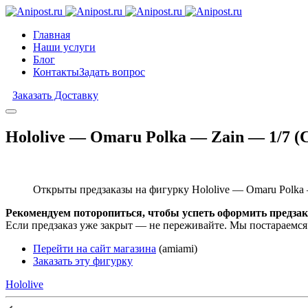
Главная
Наши услуги
Блог
Контакты
Задать вопрос
Заказать Доставку
Hololive — Omaru Polka — Zain — 1/7 (C
Открыты предзаказы на фигурку Hololive — Omaru Polka —
Рекомендуем поторопиться, чтобы успеть оформить предзак
Если предзаказ уже закрыт — не переживайте. Мы постараемся
Перейти на сайт магазина
(amiami)
Заказать эту фигурку
Hololive