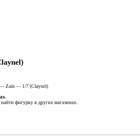
laynel)
 Zain — 1/7 (Claynel)
аз.
 найти фигурку в других магазинах.