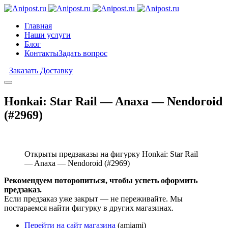
Главная
Наши услуги
Блог
Контакты
Задать вопрос
Заказать Доставку
Honkai: Star Rail — Anaxa — Nendoroid
(#2969)
Открыты предзаказы на фигурку Honkai: Star Rail
— Anaxa — Nendoroid (#2969)
Рекомендуем поторопиться, чтобы успеть оформить
предзаказ.
Если предзаказ уже закрыт — не переживайте. Мы
постараемся найти фигурку в других магазинах.
Перейти на сайт магазина
(amiami)