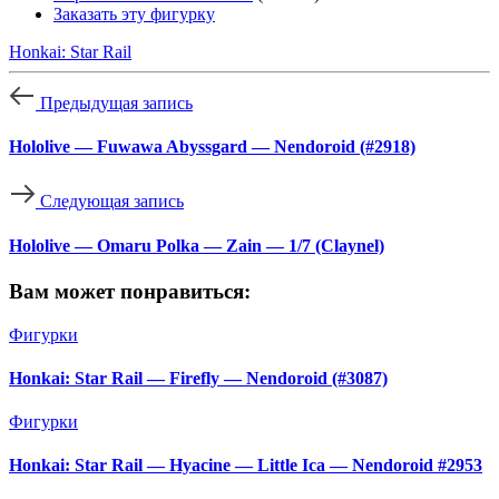
Заказать эту фигурку
Honkai: Star Rail
Предыдущая запись
Hololive — Fuwawa Abyssgard — Nendoroid (#2918)
Следующая запись
Hololive — Omaru Polka — Zain — 1/7 (Claynel)
Вам может понравиться:
Фигурки
Honkai: Star Rail — Firefly — Nendoroid (#3087)
Фигурки
Honkai: Star Rail — Hyacine — Little Ica — Nendoroid #2953