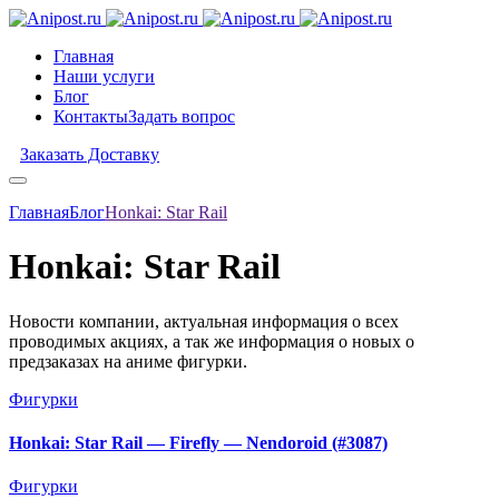
Главная
Наши услуги
Блог
Контакты
Задать вопрос
Заказать Доставку
Главная
Блог
Honkai: Star Rail
Honkai: Star Rail
Новости компании, актуальная информация о всех
проводимых акциях, а так же информация о новых о
предзаказах на аниме фигурки.
Фигурки
Honkai: Star Rail — Firefly — Nendoroid (#3087)
Фигурки