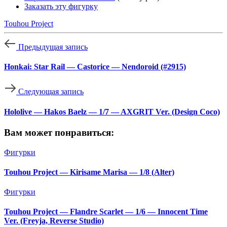
Заказать эту фигурку
Touhou Project
Предыдущая запись
Honkai: Star Rail — Castorice — Nendoroid (#2915)
Следующая запись
Hololive — Hakos Baelz — 1/7 — AXGRIT Ver. (Design Coco)
Вам может понравиться:
Фигурки
Touhou Project — Kirisame Marisa — 1/8 (Alter)
Фигурки
Touhou Project — Flandre Scarlet — 1/6 — Innocent Time
Ver. (Freyja, Reverse Studio)