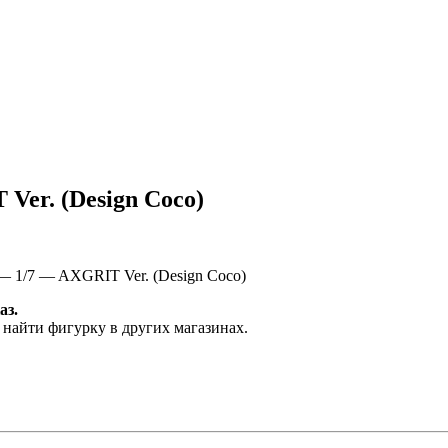
Ver. (Design Coco)
— 1/7 — AXGRIT Ver. (Design Coco)
аз.
 найти фигурку в других магазинах.