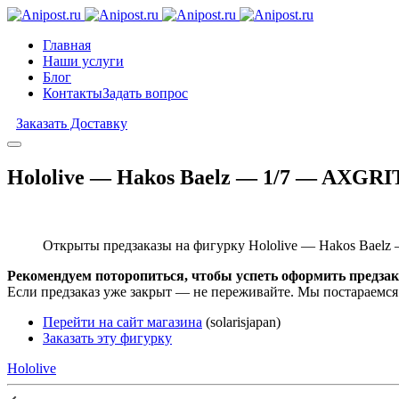
Главная
Наши услуги
Блог
Контакты
Задать вопрос
Заказать Доставку
Hololive — Hakos Baelz — 1/7 — AXGRIT 
Открыты предзаказы на фигурку Hololive — Hakos Baelz 
Рекомендуем поторопиться, чтобы успеть оформить предзак
Если предзаказ уже закрыт — не переживайте. Мы постараемся
Перейти на сайт магазина
(solarisjapan)
Заказать эту фигурку
Hololive