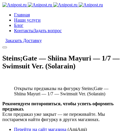
Главная
Наши услуги
Блог
Контакты
Задать вопрос
Заказать Доставку
Steins;Gate — Shiina Mayuri — 1/7 —
Swimsuit Ver. (Solarain)
Открыты предзаказы на фигурку Steins;Gate —
Shiina Mayuri — 1/7 — Swimsuit Ver. (Solarain)
Рекомендуем поторопиться, чтобы успеть оформить
предзаказ.
Если предзаказ уже закрыт — не переживайте. Мы
постараемся найти фигурку в других магазинах.
Перейти на сайт магазина
(AmiAmi)