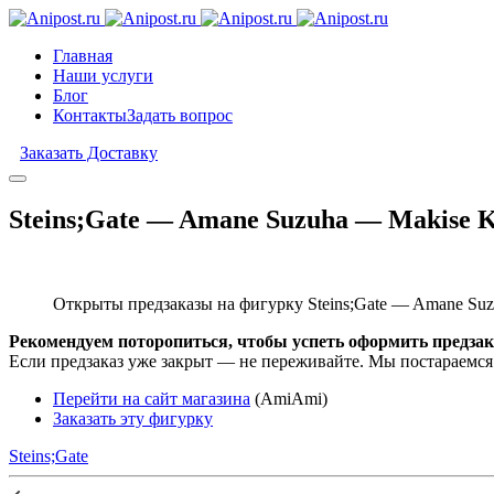
Главная
Наши услуги
Блог
Контакты
Задать вопрос
Заказать Доставку
Steins;Gate — Amane Suzuha — Makise Ku
Открыты предзаказы на фигурку Steins;Gate — Amane Suzuh
Рекомендуем поторопиться, чтобы успеть оформить предзак
Если предзаказ уже закрыт — не переживайте. Мы постараемся
Перейти на сайт магазина
(AmiAmi)
Заказать эту фигурку
Steins;Gate