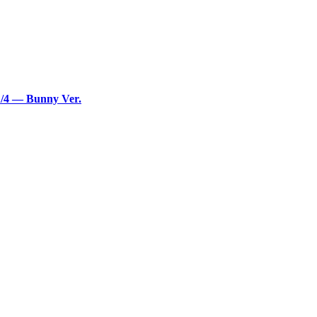
1/4 — Bunny Ver.