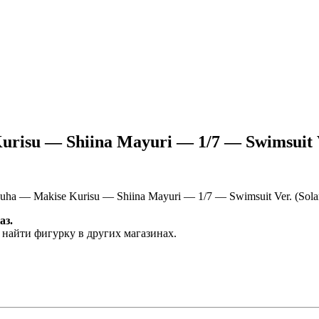
risu — Shiina Mayuri — 1/7 — Swimsuit Ve
a — Makise Kurisu — Shiina Mayuri — 1/7 — Swimsuit Ver. (Solar
аз.
 найти фигурку в других магазинах.