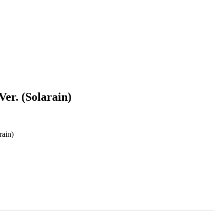
r. (Solarain)
ain)