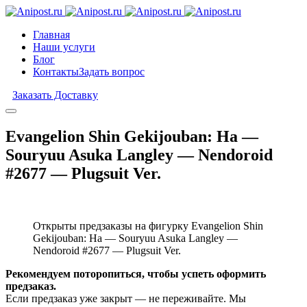
Главная
Наши услуги
Блог
Контакты
Задать вопрос
Заказать Доставку
Evangelion Shin Gekijouban: Ha —
Souryuu Asuka Langley — Nendoroid
#2677 — Plugsuit Ver.
Открыты предзаказы на фигурку Evangelion Shin
Gekijouban: Ha — Souryuu Asuka Langley —
Nendoroid #2677 — Plugsuit Ver.
Рекомендуем поторопиться, чтобы успеть оформить
предзаказ.
Если предзаказ уже закрыт — не переживайте. Мы