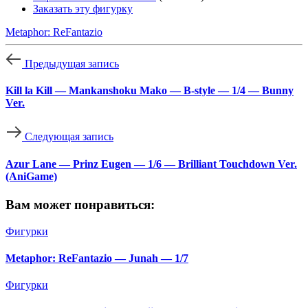
Заказать эту фигурку
Metaphor: ReFantazio
Предыдущая запись
Kill la Kill — Mankanshoku Mako — B-style — 1/4 — Bunny
Ver.
Следующая запись
Azur Lane — Prinz Eugen — 1/6 — Brilliant Touchdown Ver.
(AniGame)
Вам может понравиться:
Фигурки
Metaphor: ReFantazio — Junah — 1/7
Фигурки