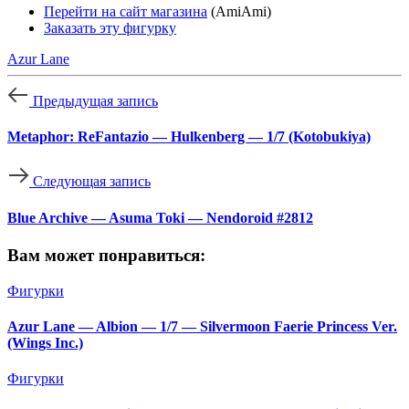
Перейти на сайт магазина
(AmiAmi)
Заказать эту фигурку
Azur Lane
Предыдущая запись
Metaphor: ReFantazio — Hulkenberg — 1/7 (Kotobukiya)
Следующая запись
Blue Archive — Asuma Toki — Nendoroid #2812
Вам может понравиться:
Фигурки
Azur Lane — Albion — 1/7 — Silvermoon Faerie Princess Ver.
(Wings Inc.)
Фигурки