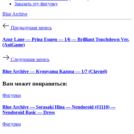
Заказать эту фигурку
Blue Archive
Предыдущая запись
Azur Lane — Prinz Eugen — 1/6 — Brilliant Touchdown Ver.
(AniGame)
Следующая запись
Blue Archive — Kyouyama Kazusa — 1/7 (Claynel)
Вам может понравиться:
Фигурки
Blue Archive — Sorasaki Hina — Nendoroid (#3110) —
Nendoroid Basic — Dress
Фигурки