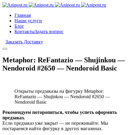
Главная
Наши услуги
Блог
Контакты
Задать вопрос
Заказать Доставку
Metaphor: ReFantazio — Shujinkou —
Nendoroid #2650 — Nendoroid Basic
Открыты предзаказы на фигурку Metaphor:
ReFantazio — Shujinkou — Nendoroid #2650 —
Nendoroid Basic
Рекомендуем поторопиться, чтобы успеть оформить
предзаказ.
Если предзаказ уже закрыт — не переживайте. Мы
постараемся найти фигурку в других магазинах.