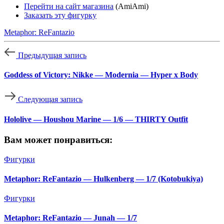
Перейти на сайт магазина
(AmiAmi)
Заказать эту фигурку
Metaphor: ReFantazio
Предыдущая запись
Goddess of Victory: Nikke — Modernia — Hyper x Body
Следующая запись
Hololive — Houshou Marine — 1/6 — THIRTY Outfit
Вам может понравиться:
Фигурки
Metaphor: ReFantazio — Hulkenberg — 1/7 (Kotobukiya)
Фигурки
Metaphor: ReFantazio — Junah — 1/7