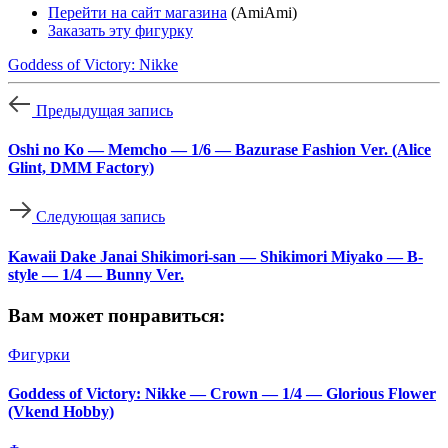
Перейти на сайт магазина
(AmiAmi)
Заказать эту фигурку
Goddess of Victory: Nikke
Предыдущая запись
Oshi no Ko — Memcho — 1/6 — Bazurase Fashion Ver. (Alice
Glint, DMM Factory)
Следующая запись
Kawaii Dake Janai Shikimori-san — Shikimori Miyako — B-
style — 1/4 — Bunny Ver.
Вам может понравиться:
Фигурки
Goddess of Victory: Nikke — Crown — 1/4 — Glorious Flower
(Vkend Hobby)