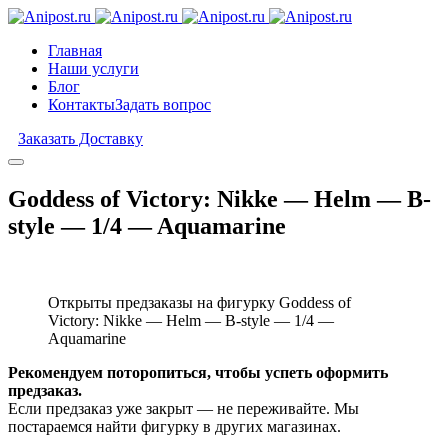
Главная
Наши услуги
Блог
Контакты
Задать вопрос
Заказать Доставку
Goddess of Victory: Nikke — Helm — B-
style — 1/4 — Aquamarine
Открыты предзаказы на фигурку Goddess of
Victory: Nikke — Helm — B-style — 1/4 —
Aquamarine
Рекомендуем поторопиться, чтобы успеть оформить
предзаказ.
Если предзаказ уже закрыт — не переживайте. Мы
постараемся найти фигурку в других магазинах.