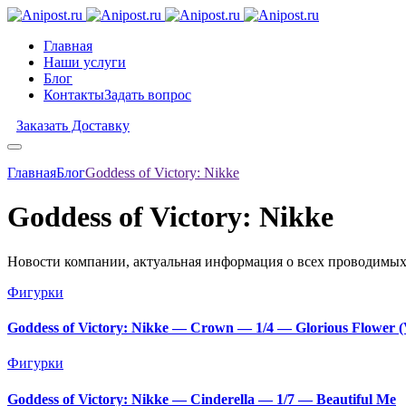
Главная
Наши услуги
Блог
Контакты
Задать вопрос
Заказать Доставку
Главная
Блог
Goddess of Victory: Nikke
Goddess of Victory: Nikke
Новости компании, актуальная информация о всех проводимых 
Фигурки
Goddess of Victory: Nikke — Crown — 1/4 — Glorious Flower 
Фигурки
Goddess of Victory: Nikke — Cinderella — 1/7 — Beautiful Me