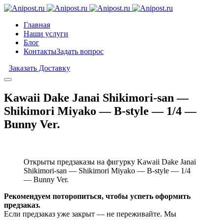
Главная
Наши услуги
Блог
Контакты
Задать вопрос
Заказать Доставку
Kawaii Dake Janai Shikimori-san —
Shikimori Miyako — B-style — 1/4 —
Bunny Ver.
Открыты предзаказы на фигурку Kawaii Dake Janai
Shikimori-san — Shikimori Miyako — B-style — 1/4
— Bunny Ver.
Рекомендуем поторопиться, чтобы успеть оформить
предзаказ.
Если предзаказ уже закрыт — не переживайте. Мы