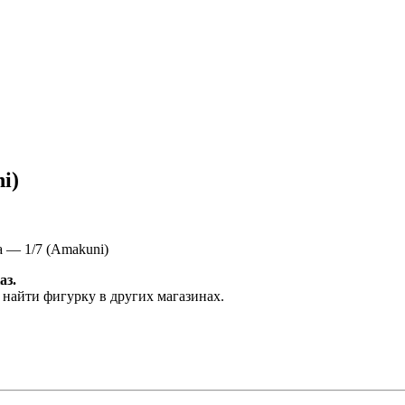
i)
 — 1/7 (Amakuni)
аз.
 найти фигурку в других магазинах.