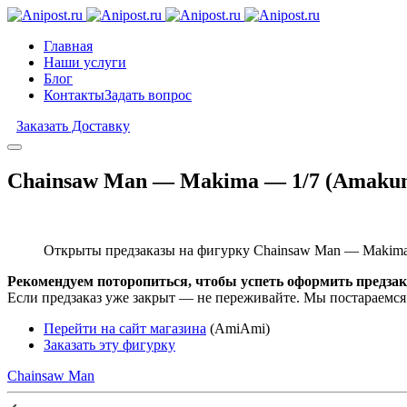
Главная
Наши услуги
Блог
Контакты
Задать вопрос
Заказать Доставку
Chainsaw Man — Makima — 1/7 (Amakun
Открыты предзаказы на фигурку Chainsaw Man — Makima
Рекомендуем поторопиться, чтобы успеть оформить предзак
Если предзаказ уже закрыт — не переживайте. Мы постараемся
Перейти на сайт магазина
(AmiAmi)
Заказать эту фигурку
Chainsaw Man