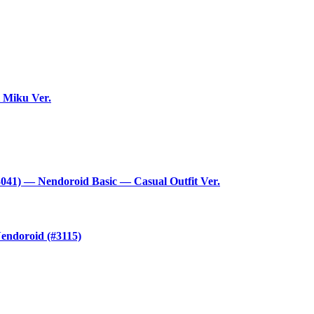
 Miku Ver.
41) — Nendoroid Basic — Casual Outfit Ver.
ndoroid (#3115)