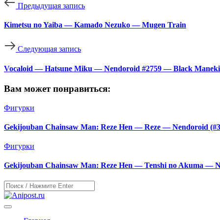
Предыдущая запись
Kimetsu no Yaiba — Kamado Nezuko — Mugen Train
Следующая запись
Vocaloid — Hatsune Miku — Nendoroid #2759 — Black Maneki
Вам может понравиться:
Фигурки
Gekijouban Chainsaw Man: Reze Hen — Reze — Nendoroid (#30
Фигурки
Gekijouban Chainsaw Man: Reze Hen — Tenshi no Akuma — Ne