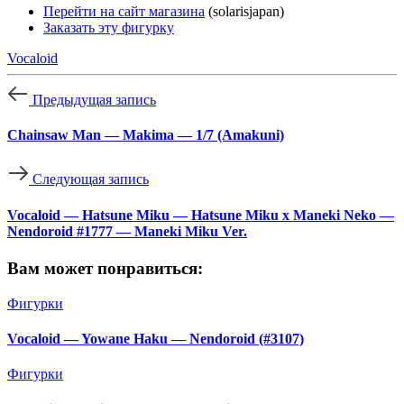
Перейти на сайт магазина
(solarisjapan)
Заказать эту фигурку
Vocaloid
Предыдущая запись
Chainsaw Man — Makima — 1/7 (Amakuni)
Следующая запись
Vocaloid — Hatsune Miku — Hatsune Miku x Maneki Neko —
Nendoroid #1777 — Maneki Miku Ver.
Вам может понравиться:
Фигурки
Vocaloid — Yowane Haku — Nendoroid (#3107)
Фигурки