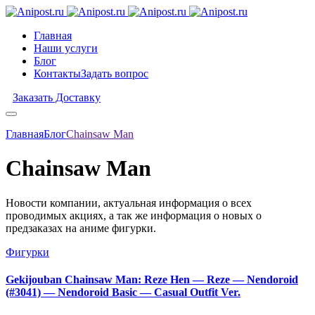
Главная
Наши услуги
Блог
Контакты
Задать вопрос
Заказать Доставку
Главная
Блог
Chainsaw Man
Chainsaw Man
Новости компании, актуальная информация о всех
проводимых акциях, а так же информация о новых о
предзаказах на аниме фигурки.
Фигурки
Gekijouban Chainsaw Man: Reze Hen — Reze — Nendoroid
(#3041) — Nendoroid Basic — Casual Outfit Ver.