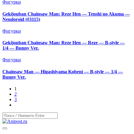
Фигурки
Gekijouban Chainsaw Man: Reze Hen — Tenshi no Akuma —
Nendoroid (#3115)
Фигурки
Gekijouban Chainsaw Man: Reze Hen — Reze — B-style —
1/4 — Bunny Ver.
Фигурки
Chainsaw Man — Higashiyama Kobeni — B-style — 1/4 —
Bunny Ver.
1
2
3