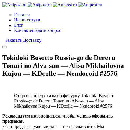
Главная
Наши услуги
Блог
Контакты
Задать вопрос
Заказать Доставку
Tokidoki Bosotto Russia-go de Dereru
Tonari no Alya-san — Alisa Mikhailovna
Kujou — KDcolle — Nendoroid #2576
Открыты предзаказы на фигурку Tokidoki Bosotto
Russia-go de Dereru Tonari no Alya-san — Alisa
Mikhailovna Kujou — KDcolle — Nendoroid #2576
Рекомендуем поторопиться, чтобы успеть оформить
предзаказ.
Если предзаказ уже закрыт — не переживайте. Мы