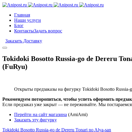
Главная
Наши услуги
Блог
Контакты
Задать вопрос
Заказать Доставку
Tokidoki Bosotto Russia-go de Dereru Ton
(FuRyu)
Открыты предзаказы на фигурку Tokidoki Bosotto Russia-go 
Рекомендуем поторопиться, чтобы успеть оформить предзак
Если предзаказ уже закрыт — не переживайте. Мы постараемся
Перейти на сайт магазина
(AmiAmi)
Заказать эту фигурку
Tokidoki Bosotto Russia-go de Dereru Tonari no Alya-san