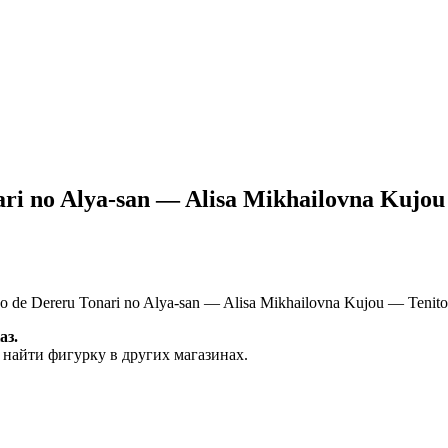
ari no Alya-san — Alisa Mikhailovna Kujou
de Dereru Tonari no Alya-san — Alisa Mikhailovna Kujou — Tenito
аз.
 найти фигурку в других магазинах.