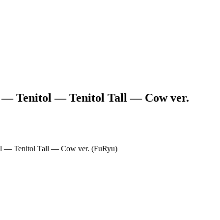
 — Tenitol — Tenitol Tall — Cow ver.
l — Tenitol Tall — Cow ver. (FuRyu)