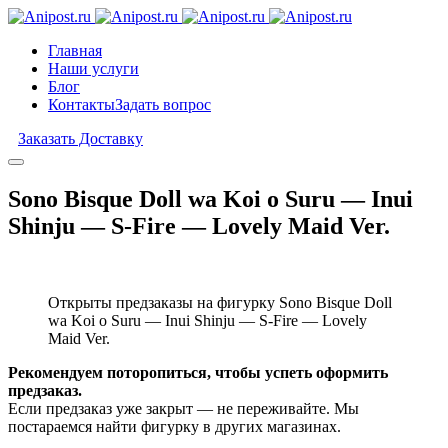
Главная
Наши услуги
Блог
Контакты
Задать вопрос
Заказать Доставку
Sono Bisque Doll wa Koi o Suru — Inui
Shinju — S-Fire — Lovely Maid Ver.
Открыты предзаказы на фигурку Sono Bisque Doll
wa Koi o Suru — Inui Shinju — S-Fire — Lovely
Maid Ver.
Рекомендуем поторопиться, чтобы успеть оформить
предзаказ.
Если предзаказ уже закрыт — не переживайте. Мы
постараемся найти фигурку в других магазинах.