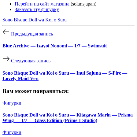
Перейти на сайт магазина
(solarisjapan)
Заказать эту фигурку
Sono Bisque Doll wa Koi o Suru
Предыдущая запись
Blue Archive — Izayoi Nonomi — 1/7 — Swimsuit
Следующая запись
Sono Bisque Doll wa Koi o Suru — Inui Sajuna — S-Fire —
Lovely Maid Ver.
Вам может понравиться:
Фигурки
Sono Bisque Doll wa Koi o Suru — Kitagawa Marin — Prisma
Wing — 1/7 — Glass Edition (Prime 1 Studio)
Фигурки