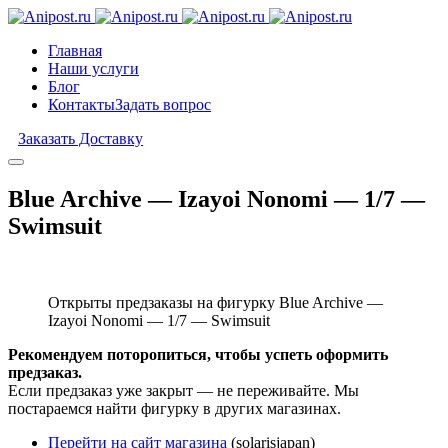
Главная
Наши услуги
Блог
Контакты
Задать вопрос
Заказать Доставку
Blue Archive — Izayoi Nonomi — 1/7 —
Swimsuit
Открыты предзаказы на фигурку Blue Archive —
Izayoi Nonomi — 1/7 — Swimsuit
Рекомендуем поторопиться, чтобы успеть оформить
предзаказ.
Если предзаказ уже закрыт — не переживайте. Мы
постараемся найти фигурку в других магазинах.
Перейти на сайт магазина
(solarisjapan)