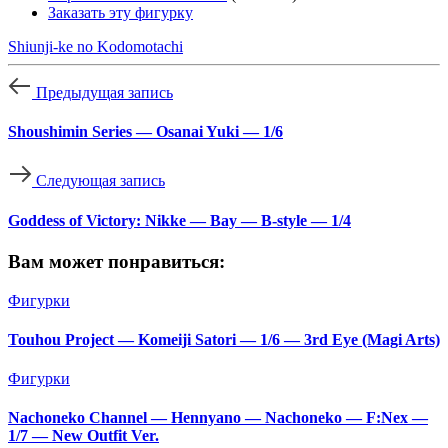
Заказать эту фигурку
Shiunji-ke no Kodomotachi
Предыдущая запись
Shoushimin Series — Osanai Yuki — 1/6
Следующая запись
Goddess of Victory: Nikke — Bay — B-style — 1/4
Вам может понравиться:
Фигурки
Touhou Project — Komeiji Satori — 1/6 — 3rd Eye (Magi Arts)
Фигурки
Nachoneko Channel — Hennyano — Nachoneko — F:Nex —
1/7 — New Outfit Ver.