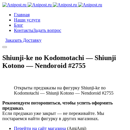
Главная
Наши услуги
Блог
Контакты
Задать вопрос
Заказать Доставку
Shiunji-ke no Kodomotachi — Shiunji
Kotono — Nendoroid #2755
Открыты предзаказы на фигурку Shiunji-ke no
Kodomotachi — Shiunji Kotono — Nendoroid #2755
Рекомендуем поторопиться, чтобы успеть оформить
предзаказ.
Если предзаказ уже закрыт — не переживайте. Мы
постараемся найти фигурку в других магазинах.
Перейти на сайт магазина
(AmiAmi)