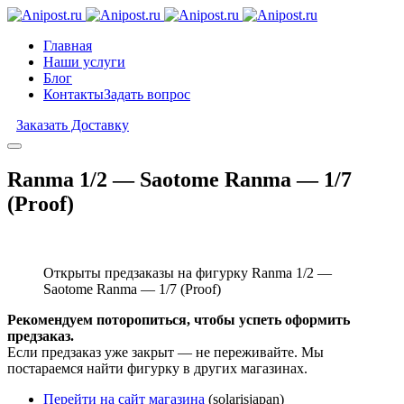
Главная
Наши услуги
Блог
Контакты
Задать вопрос
Заказать Доставку
Ranma 1/2 — Saotome Ranma — 1/7
(Proof)
Открыты предзаказы на фигурку Ranma 1/2 —
Saotome Ranma — 1/7 (Proof)
Рекомендуем поторопиться, чтобы успеть оформить
предзаказ.
Если предзаказ уже закрыт — не переживайте. Мы
постараемся найти фигурку в других магазинах.
Перейти на сайт магазина
(solarisjapan)