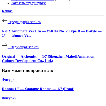
Заказать эту фигурку
Ranma
Предыдущая запись
NieR:Automata Ver1.1a — YoRHa No. 2 Type B — B-style —
1/4 — Bunny Ver.
Следующая запись
Original — Alchemist — 1/7 (Shenzhen Mabell Animation
Culture Development Co., Ltd.)
Вам может понравиться:
Фигурки
Ranma 1/2 — Saotome Ranma — 1/7 (Proof)
Фигурки