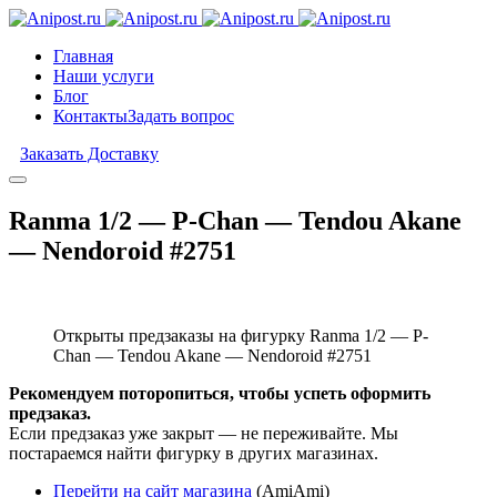
Главная
Наши услуги
Блог
Контакты
Задать вопрос
Заказать Доставку
Ranma 1/2 — P-Chan — Tendou Akane
— Nendoroid #2751
Открыты предзаказы на фигурку Ranma 1/2 — P-
Chan — Tendou Akane — Nendoroid #2751
Рекомендуем поторопиться, чтобы успеть оформить
предзаказ.
Если предзаказ уже закрыт — не переживайте. Мы
постараемся найти фигурку в других магазинах.
Перейти на сайт магазина
(AmiAmi)