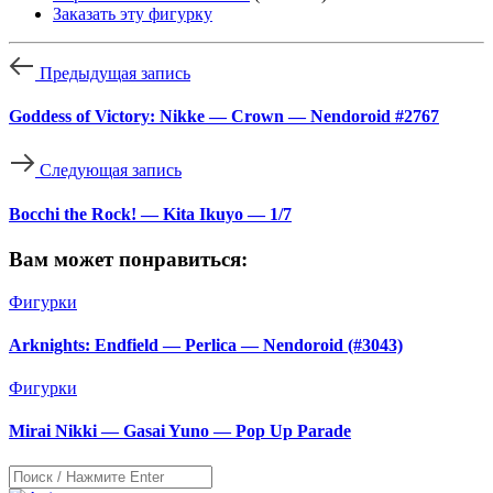
Заказать эту фигурку
Предыдущая запись
Goddess of Victory: Nikke — Crown — Nendoroid #2767
Следующая запись
Bocchi the Rock! — Kita Ikuyo — 1/7
Вам может понравиться:
Фигурки
Arknights: Endfield — Perlica — Nendoroid (#3043)
Фигурки
Mirai Nikki — Gasai Yuno — Pop Up Parade