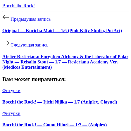
Bocchi the Rock!
Предыдущая запись
Original — Kuricha Maid — 1/6 (Pink Kitty Studio, Poi Art)
Следующая запись
Atelier Resleriana: Forgotten Alchemy & the Liberator of Polar
Night — Reisalin Stout — 1/7 — Resleriana Academy Ver.
(Medicos Entertainment)
Вам может понравиться:
Фигурки
Bocchi the Rock! — Ijichi Nijika — 1/7 (Aniplex, Claynel)
Фигурки
Bocchi the Rock! — Gotou Hitori — 1/7 — (Aniplex)