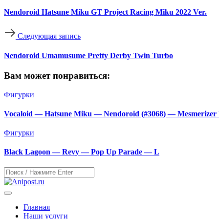
Nendoroid Hatsune Miku GT Project Racing Miku 2022 Ver.
Следующая запись
Nendoroid Umamusume Pretty Derby Twin Turbo
Вам может понравиться:
Фигурки
Vocaloid — Hatsune Miku — Nendoroid (#3068) — Mesmerizer 
Фигурки
Black Lagoon — Revy — Pop Up Parade — L
Главная
Наши услуги