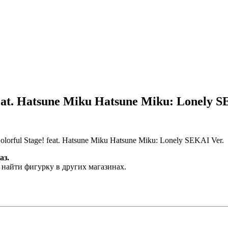
feat. Hatsune Miku Hatsune Miku: Lonely S
orful Stage! feat. Hatsune Miku Hatsune Miku: Lonely SEKAI Ver.
аз.
 найти фигурку в других магазинах.