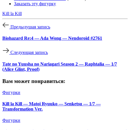
Заказать эту фигурку
Kill la Kill
Предыдущая запись
Biohazard Re:4 — Ada Wong — Nendoroid #2761
Следующая запись
Tate no Yuusha no Nariagari Season 2 — Raphtalia — 1/7
(Alice Glint, Proof)
Вам может понравиться:
Фигурки
Kill la Kill — Matoi Ryuuko — Senketsu — 1/7 —
Transformation Ver.
Фигурки