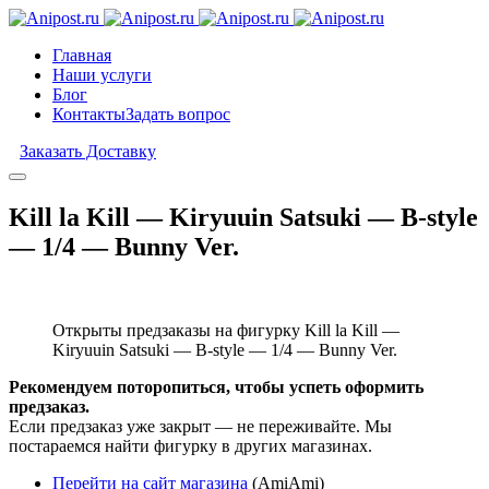
Главная
Наши услуги
Блог
Контакты
Задать вопрос
Заказать Доставку
Kill la Kill — Kiryuuin Satsuki — B-style
— 1/4 — Bunny Ver.
Открыты предзаказы на фигурку Kill la Kill —
Kiryuuin Satsuki — B-style — 1/4 — Bunny Ver.
Рекомендуем поторопиться, чтобы успеть оформить
предзаказ.
Если предзаказ уже закрыт — не переживайте. Мы
постараемся найти фигурку в других магазинах.
Перейти на сайт магазина
(AmiAmi)