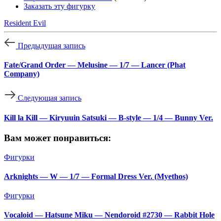
Заказать эту фигурку
Resident Evil
Предыдущая запись
Fate/Grand Order — Melusine — 1/7 — Lancer (Phat
Company)
Следующая запись
Kill la Kill — Kiryuuin Satsuki — B-style — 1/4 — Bunny Ver.
Вам может понравиться:
Фигурки
Arknights — W — 1/7 — Formal Dress Ver. (Myethos)
Фигурки
Vocaloid — Hatsune Miku — Nendoroid #2730 — Rabbit Hole