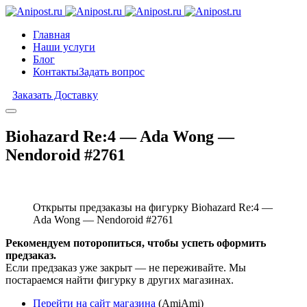
Главная
Наши услуги
Блог
Контакты
Задать вопрос
Заказать Доставку
Biohazard Re:4 — Ada Wong —
Nendoroid #2761
Открыты предзаказы на фигурку Biohazard Re:4 —
Ada Wong — Nendoroid #2761
Рекомендуем поторопиться, чтобы успеть оформить
предзаказ.
Если предзаказ уже закрыт — не переживайте. Мы
постараемся найти фигурку в других магазинах.
Перейти на сайт магазина
(AmiAmi)