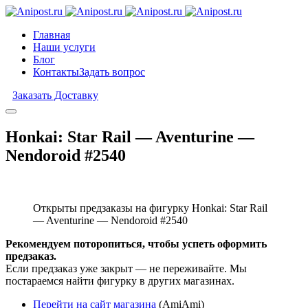
Главная
Наши услуги
Блог
Контакты
Задать вопрос
Заказать Доставку
Honkai: Star Rail — Aventurine —
Nendoroid #2540
Открыты предзаказы на фигурку Honkai: Star Rail
— Aventurine — Nendoroid #2540
Рекомендуем поторопиться, чтобы успеть оформить
предзаказ.
Если предзаказ уже закрыт — не переживайте. Мы
постараемся найти фигурку в других магазинах.
Перейти на сайт магазина
(AmiAmi)