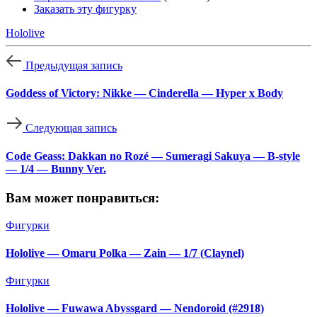
Заказать эту фигурку
Hololive
Предыдущая запись
Goddess of Victory: Nikke — Cinderella — Hyper x Body
Следующая запись
Code Geass: Dakkan no Rozé — Sumeragi Sakuya — B-style
— 1/4 — Bunny Ver.
Вам может понравиться:
Фигурки
Hololive — Omaru Polka — Zain — 1/7 (Claynel)
Фигурки
Hololive — Fuwawa Abyssgard — Nendoroid (#2918)