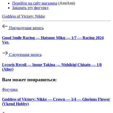
Перейти на сайт магазина
(AmiAmi)
Заказать эту фигурку
Goddess of Victory: Nikke
Предыдущая запись
Good Smile Racing — Hatsune Miku — 1/7 — Racing 2024
Ver.
Следующая запись
Lycoris Recoil — Inoue Takina — Nishikigi Chisato — 1/8
(Alter)
Вам может понравиться:
Фигурки
Goddess of Victory: Nikke — Crown — 1/4 — Glorious Flower
(Vkend Hobby)