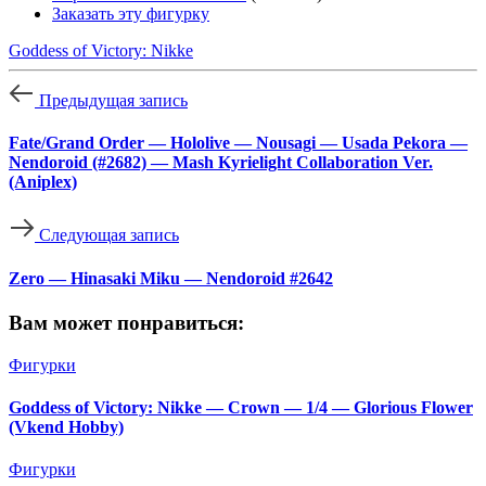
Заказать эту фигурку
Goddess of Victory: Nikke
Предыдущая запись
Fate/Grand Order — Hololive — Nousagi — Usada Pekora —
Nendoroid (#2682) — Mash Kyrielight Collaboration Ver.
(Aniplex)
Следующая запись
Zero — Hinasaki Miku — Nendoroid #2642
Вам может понравиться:
Фигурки
Goddess of Victory: Nikke — Crown — 1/4 — Glorious Flower
(Vkend Hobby)
Фигурки