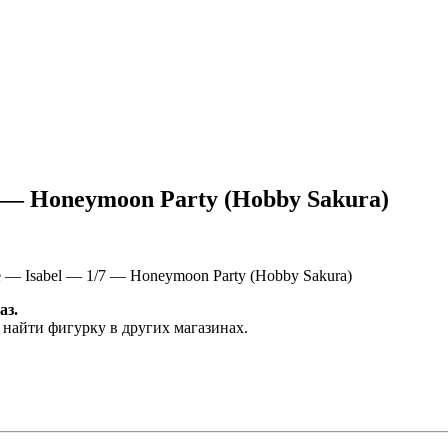
/7 — Honeymoon Party (Hobby Sakura)
e — Isabel — 1/7 — Honeymoon Party (Hobby Sakura)
аз.
 найти фигурку в других магазинах.