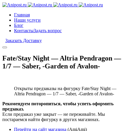
Главная
Наши услуги
Блог
Контакты
Задать вопрос
Заказать Доставку
Fate/Stay Night — Altria Pendragon —
1/7 — Saber, -Garden of Avalon-
Открыты предзаказы на фигурку Fate/Stay Night —
Altria Pendragon — 1/7 — Saber, -Garden of Avalon-
Рекомендуем поторопиться, чтобы успеть оформить
предзаказ.
Если предзаказ уже закрыт — не переживайте. Мы
постараемся найти фигурку в других магазинах.
Перейти на сайт магазина
(AmiAmi)