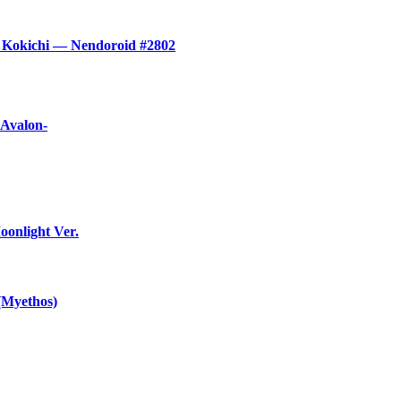
Kokichi — Nendoroid #2802
 Avalon-
onlight Ver.
(Myethos)