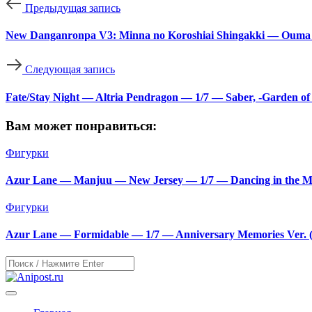
Предыдущая запись
New Danganronpa V3: Minna no Koroshiai Shingakki — Ouma 
Следующая запись
Fate/Stay Night — Altria Pendragon — 1/7 — Saber, -Garden of
Вам может понравиться:
Фигурки
Azur Lane — Manjuu — New Jersey — 1/7 — Dancing in the Mo
Фигурки
Azur Lane — Formidable — 1/7 — Anniversary Memories Ver. 