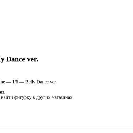
y Dance ver.
e — 1/6 — Belly Dance ver.
аз.
 найти фигурку в других магазинах.