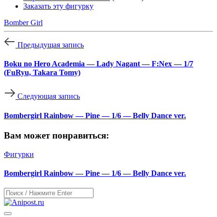
Заказать эту фигурку
Bomber Girl
Предыдущая запись
Boku no Hero Academia — Lady Nagant — F:Nex — 1/7
(FuRyu, Takara Tomy)
Следующая запись
Bombergirl Rainbow — Pine — 1/6 — Belly Dance ver.
Вам может понравиться:
Фигурки
Bombergirl Rainbow — Pine — 1/6 — Belly Dance ver.