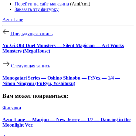
Перейти на сайт магазина
(AmiAmi)
Заказать эту фигурку
Azur Lane
Предыдущая запись
Yu-Gi-Oh! Duel Monsters — Silent Magician — Art Works
Monsters (MegaHouse)
Следующая запись
Monogatari Series — Oshino Shinobu — F:Nex — 1/4 —
Nihon Ningyou (FuRyu, Yoshitoku)
Вам может понравиться:
Фигурки
Azur Lane — Manjuu — New Jersey — 1/7 — Dancing in the
Moonlight Ver.