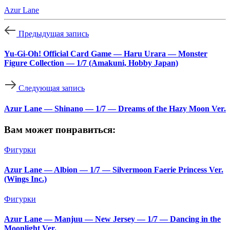
Azur Lane
Предыдущая запись
Yu-Gi-Oh! Official Card Game — Haru Urara — Monster
Figure Collection — 1/7 (Amakuni, Hobby Japan)
Следующая запись
Azur Lane — Shinano — 1/7 — Dreams of the Hazy Moon Ver.
Вам может понравиться:
Фигурки
Azur Lane — Albion — 1/7 — Silvermoon Faerie Princess Ver.
(Wings Inc.)
Фигурки
Azur Lane — Manjuu — New Jersey — 1/7 — Dancing in the
Moonlight Ver.