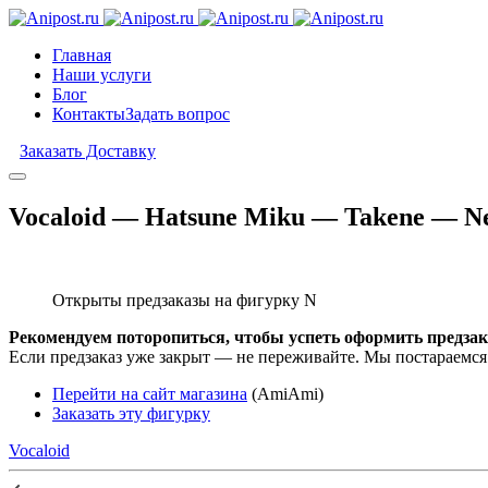
Главная
Наши услуги
Блог
Контакты
Задать вопрос
Заказать Доставку
Vocaloid — Hatsune Miku — Takene — Ne
Открыты предзаказы на фигурку N
Рекомендуем поторопиться, чтобы успеть оформить предзак
Если предзаказ уже закрыт — не переживайте. Мы постараемся
Перейти на сайт магазина
(AmiAmi)
Заказать эту фигурку
Vocaloid