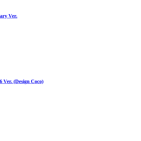
ary Ver.
 Ver. (Design Coco)