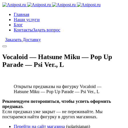
Главная
Наши услуги
Блог
Контакты
Задать вопрос
Заказать Доставку
Vocaloid — Hatsune Miku — Pop Up
Parade — Psi Ver., L
Открыты предзаказы на фигурку Vocaloid —
Hatsune Miku — Pop Up Parade — Psi Ver., L
Рекомендуем поторопиться, чтобы успеть оформить
предзаказ.
Если предзаказ уже закрыт — не переживайте. Мы
постараемся найти фигурку в других магазинах.
Перейти на сайт магазина
(solarisjapan)