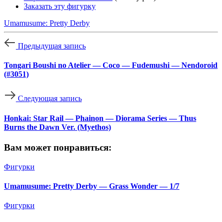
Заказать эту фигурку
Umamusume: Pretty Derby
Предыдущая запись
Tongari Boushi no Atelier — Coco — Fudemushi — Nendoroid
(#3051)
Следующая запись
Honkai: Star Rail — Phainon — Diorama Series — Thus
Burns the Dawn Ver. (Myethos)
Вам может понравиться:
Фигурки
Umamusume: Pretty Derby — Grass Wonder — 1/7
Фигурки