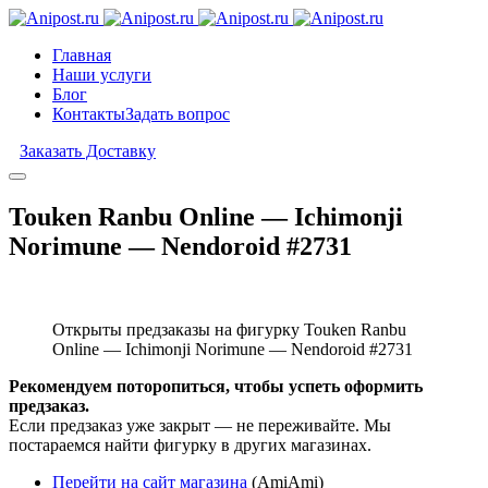
Главная
Наши услуги
Блог
Контакты
Задать вопрос
Заказать Доставку
Touken Ranbu Online — Ichimonji
Norimune — Nendoroid #2731
Открыты предзаказы на фигурку Touken Ranbu
Online — Ichimonji Norimune — Nendoroid #2731
Рекомендуем поторопиться, чтобы успеть оформить
предзаказ.
Если предзаказ уже закрыт — не переживайте. Мы
постараемся найти фигурку в других магазинах.
Перейти на сайт магазина
(AmiAmi)