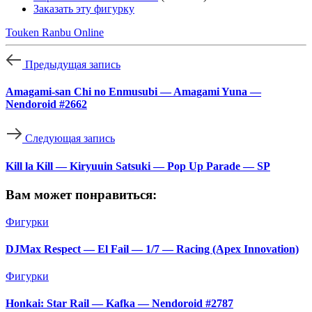
Заказать эту фигурку
Touken Ranbu Online
Предыдущая запись
Amagami-san Chi no Enmusubi — Amagami Yuna —
Nendoroid #2662
Следующая запись
Kill la Kill — Kiryuuin Satsuki — Pop Up Parade — SP
Вам может понравиться:
Фигурки
DJMax Respect — El Fail — 1/7 — Racing (Apex Innovation)
Фигурки
Honkai: Star Rail — Kafka — Nendoroid #2787