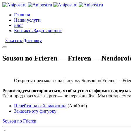
Главная
Наши услуги
Блог
Контакты
Задать вопрос
Заказать Доставку
Sousou no Frieren — Frieren — Nendoroid
Открыты предзаказы на фигурку Sousou no Frieren — Frier
Рекомендуем поторопиться, чтобы успеть оформить предзак
Если предзаказ уже закрыт — не переживайте. Мы постараемся
Перейти на сайт магазина
(AmiAmi)
Заказать эту фигурку
Sousou no Frieren