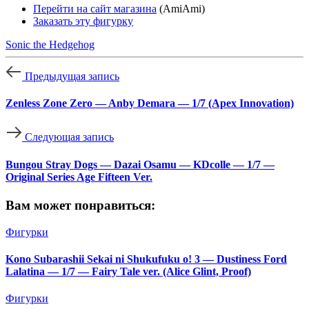
Перейти на сайт магазина
(AmiAmi)
Заказать эту фигурку
Sonic the Hedgehog
Предыдущая запись
Zenless Zone Zero — Anby Demara — 1/7 (Apex Innovation)
Следующая запись
Bungou Stray Dogs — Dazai Osamu — KDcolle — 1/7 —
Original Series Age Fifteen Ver.
Вам может понравиться:
Фигурки
Kono Subarashii Sekai ni Shukufuku o! 3 — Dustiness Ford
Lalatina — 1/7 — Fairy Tale ver. (Alice Glint, Proof)
Фигурки